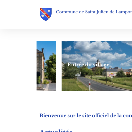
Commune de Saint Julien de Lampo
Entrée du village
Bienvenue sur le site officiel de la