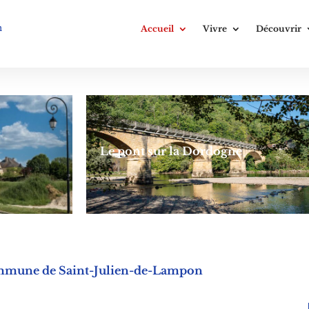
n
Accueil
Vivre
Découvrir
Le pont sur la Dordogne
 commune de Saint-Julien-de-Lampon