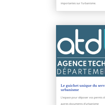
importantes sur l’urbanisme.
Le guichet unique du serv
urbanisme
L’espace pour déposer vos permis de
autres documents d’urbanisme