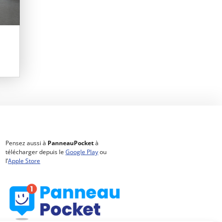
Pensez aussi à
PanneauPocket
à
télécharger depuis le
Google Play
ou
l’
Apple Store