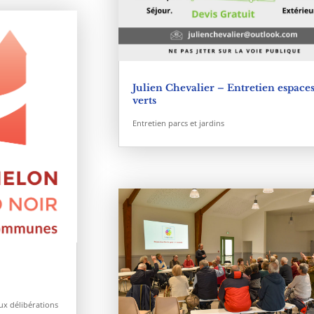
Julien Chevalier – Entretien espace
verts
Entretien parcs et jardins
–
ux délibérations