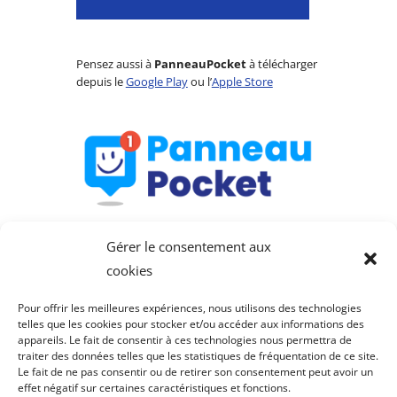
Pensez aussi à
PanneauPocket
à télécharger
depuis le
Google Play
ou l’
Apple Store
Gérer le consentement aux
cookies
Pour offrir les meilleures expériences, nous utilisons des technologies
telles que les cookies pour stocker et/ou accéder aux informations des
appareils. Le fait de consentir à ces technologies nous permettra de
Saint-Julien-de-Lampon
traiter des données telles que les statistiques de fréquentation de ce site.
Le fait de ne pas consentir ou de retirer son consentement peut avoir un
fait partie de la
Communauté de communes du
effet négatif sur certaines caractéristiques et fonctions.