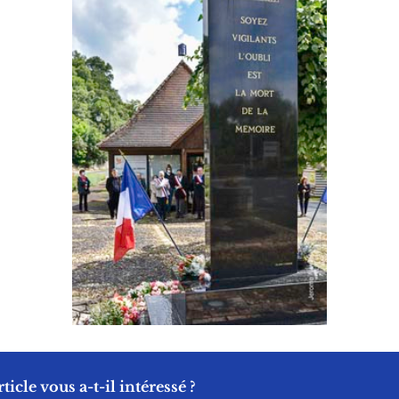
rticle vous a-t-il intéressé ?