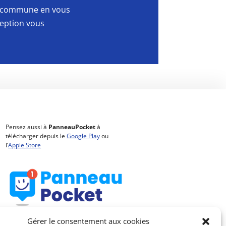
la commune en vous
ception vous
Pensez aussi à
PanneauPocket
à
télécharger depuis le
Google Play
ou
l’
Apple Store
Gérer le consentement aux cookies