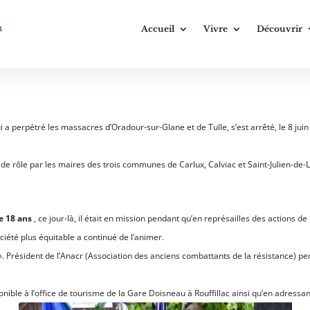
n
Accueil
Vivre
Découvrir
i a perpétré les massacres d’Oradour-sur-Glane et de Tulle, s’est arrêté, le 8 juin
de rôle par les maires des trois communes de Carlux, Calviac et Saint-Julien-de
e 18 ans
, ce jour-là, il était en mission pendant qu’en représailles des actions de
iété plus équitable a continué de l’animer.
».
Président de l’Anacr (Association des anciens combattants de la résistance) pe
ponible à l’office de tourisme de la Gare Doisneau à Rouffillac ainsi qu’en adres