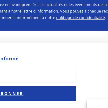
ez en avant première les actualités et les évènements de 
ant à notre lettre d’information. Vous pouvez à chaque ré
onner, conformément à notre
politique de confidentialité
.
 informé
ABONNER