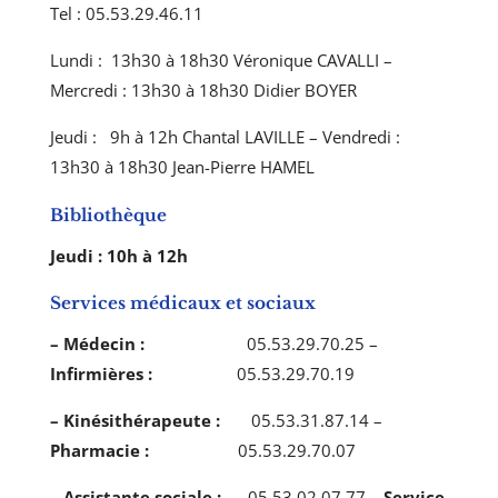
Tel : 05.53.29.46.11
Lundi : 13h30 à 18h30 Véronique CAVALLI –
Mercredi : 13h30 à 18h30 Didier BOYER
Jeudi : 9h à 12h Chantal LAVILLE – Vendredi :
13h30 à 18h30 Jean-Pierre HAMEL
Bibliothèque
Jeudi : 10h à 12h
Services médicaux et sociaux
– Médecin :
05.53.29.70.25 –
Infirmières :
05.53.29.70.19
–
Kinésithérapeute :
05.53.31.87.14 –
Pharmacie :
05.53.29.70.07
– Assistante sociale :
05.53.02.07.77 –
Service