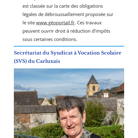
est classée sur la carte des obligations
légales de débroussaillement proposée sur
le site
www.géoportail.fr
. Ces travaux
peuvent ouvrir droit à réduction d’impôts
sous certaines conditions.
Secrétariat du Syndicat à Vocation Scolaire
(SVS) du Carluxais