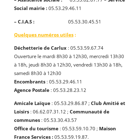
Social mairie
:
05.53.29.46.11
– C.I.A.S :
05.53.30.45.51
Quelques numéros utiles
:
Déchetterie de Carlux
: 05.53.59.67.74
Ouverture le mardi 8h30 à 12h30, mercredi 13h30
à 18h, jeudi 8h30 à 12h30, vendredi 13h30 à 18h,
samedi 8h30 à 12h30
Encombrants
: 05.53.29.46.11
Agence Postale
: 05.53.28.23.12
Amicale Laïque
: 05.53.29.86.87 ;
Club Amitié et
Loisirs
: 06.62.07.31.12 ;
Communauté de
communes
: 05.53.30.43.57
Office du tourisme
: 05.53.59.10.70 ;
Maison
France Services :
05.53.59.19.87.