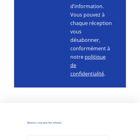
d’information.
Vous pouvez à
chaque réception
vous
désabonner,
conformément à
notre
politique
de
confidentialité
.
Abonnez-vous pour être informé