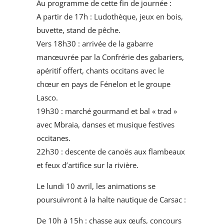
Au programme de cette fin de journée :
A partir de 17h : Ludothèque, jeux en bois,
buvette, stand de pêche.
Vers 18h30 : arrivée de la gabarre
manœuvrée par la Confrérie des gabariers,
apéritif offert, chants occitans avec le
chœur en pays de Fénelon et le groupe
Lasco.
19h30 : marché gourmand et bal « trad »
avec Mbraia, danses et musique festives
occitanes.
22h30 : descente de canoës aux flambeaux
et feux d’artifice sur la rivière.
Le lundi 10 avril, les animations se
poursuivront à la halte nautique de Carsac :
De 10h à 15h : chasse aux œufs, concours