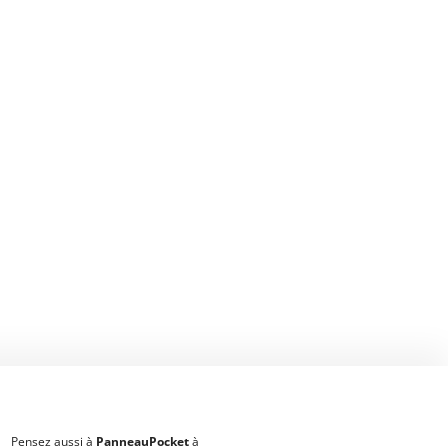
Pensez aussi à
PanneauPocket
à