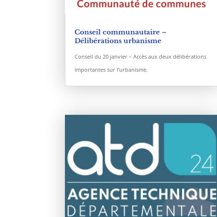
Conseil communautaire –
Délibérations urbanisme
Conseil du 20 janvier – Accès aux deux délibérations
importantes sur l’urbanisme.