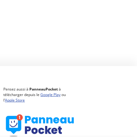
Pensez aussi à
PanneauPocket
à
télécharger depuis le
Google Play
ou
l’
Apple Store