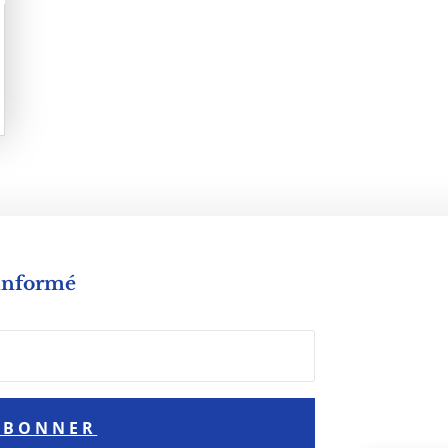
 informé
ABONNER