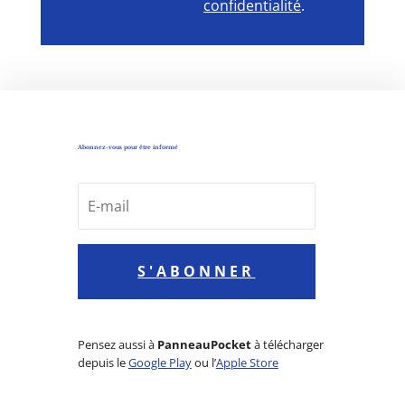
confidentialité
.
Abonnez-vous pour être informé
S'ABONNER
Pensez aussi à
PanneauPocket
à télécharger
depuis le
Google Play
ou l’
Apple Store