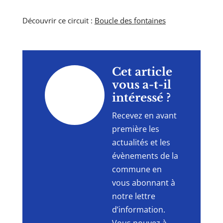
Découvrir ce circuit :
Boucle des fontaines
"
Cet article
vous a-t-il
intéressé ?
Recevez en avant
première les
actualités et les
évènements de la
commune en
vous abonnant à
notre lettre
d’information.
Vous pouvez à