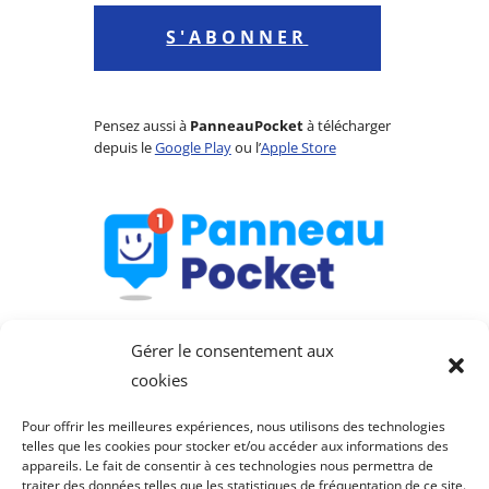
S'ABONNER
Pensez aussi à
PanneauPocket
à télécharger
depuis le
Google Play
ou l’
Apple Store
Gérer le consentement aux
cookies
Pour offrir les meilleures expériences, nous utilisons des technologies
telles que les cookies pour stocker et/ou accéder aux informations des
appareils. Le fait de consentir à ces technologies nous permettra de
Saint-Julien-de-Lampon
traiter des données telles que les statistiques de fréquentation de ce site.