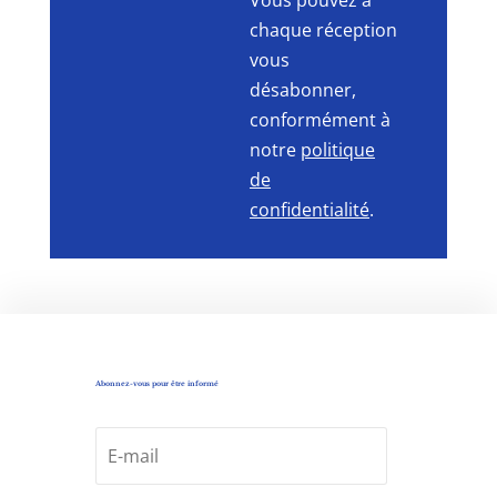
chaque réception
vous
désabonner,
conformément à
notre
politique
de
confidentialité
.
Abonnez-vous pour être informé