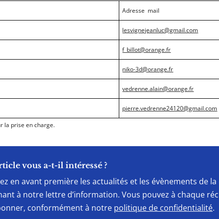
Adresse mail
s-
lesvignejeanluc@gmail.com
f_billot@orange.fr
niko-3d@orange.fr
vedrenne.alain@orange.fr
pierre.vedrenne24120@gmail.com
 la prise en charge.
rticle vous a-t-il intéressé ?
ez en avant première les actualités et les évènements de 
ant à notre lettre d’information. Vous pouvez à chaque ré
onner, conformément à notre
politique de confidentialité
.