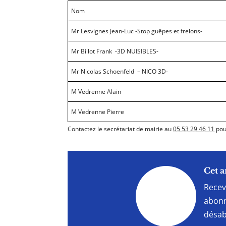
Nom
Mr Lesvignes Jean-Luc -Stop guêpes et frelon
Mr Billot Frank -3D NUISIBLES-
Mr Nicolas Schoenfeld – NICO 3D-
M Vedrenne Alain
M Vedrenne Pierre
Contactez le secrétariat de mairie au
05 53 29 46 11
pour
"
Cet a
Recev
abonn
désab