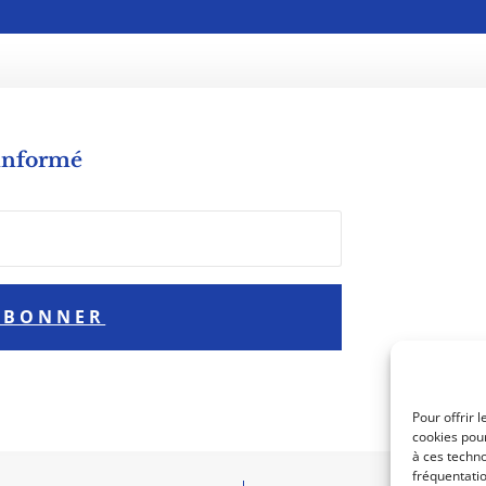
 informé
ABONNER
Pour offrir 
cookies pour
à ces techno
fréquentatio