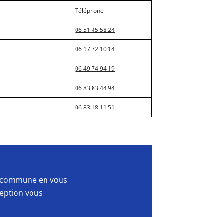
Téléphone
06 51 45 58 24
06 17 72 10 14
06 49 74 94 19
06 83 83 44 94
06 83 18 11 51
la commune en vous
ception vous