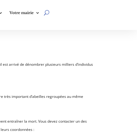
Votre mairie
l est arrivé de dénombrer plusieurs milliers d’individus
mbre très important d’abeilles regroupées au même
uvent entraîner la mort. Vous devez contacter un des
 leurs coordonnées :