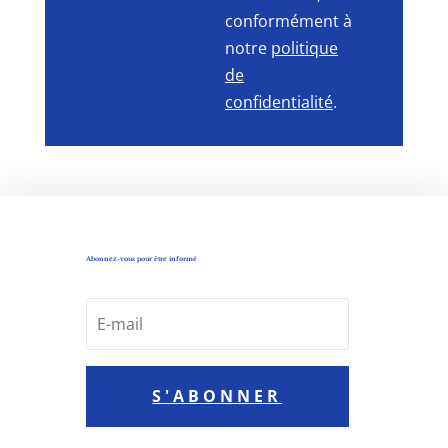
conformément à
notre
politique
de
confidentialité
.
Abonnez-vous pour être informé
S'ABONNER