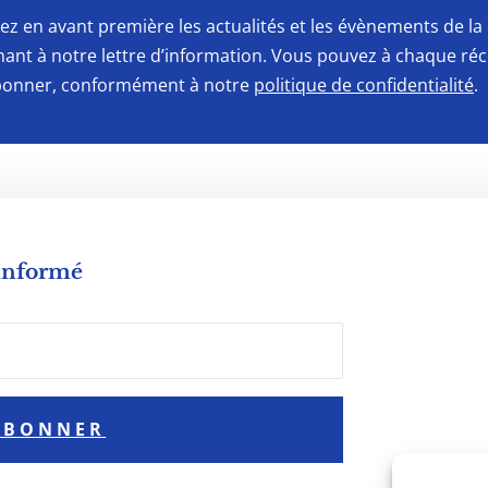
ez en avant première les actualités et les évènements de 
ant à notre lettre d’information. Vous pouvez à chaque ré
onner, conformément à notre
politique de confidentialité
.
 informé
ABONNER