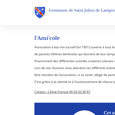
Commune de Saint Julien de Lampo
l’Ami’cole
Association à but non lucratif (loi 1901) ouverte à tous 
de parents d’élèves bénévoles qui donnent de leur temps
financement des différentes activités scolaires (classes 
Lors de nos réunions nous abordons les différents évèn
être membre de I’association, ni se sentir obligé de part
C’est grâce à la volonté et à l’investissement de chacun 
Contact : Céline Fraysse 06 43 02 06 87
Cet a