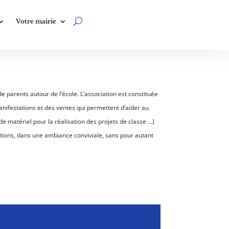
Votre mairie
e parents autour de l’école. L’association est constituée
anifestations et des ventes qui permettent d’aider au
de matériel pour la réalisation des projets de classe …)
tions, dans une ambiance conviviale, sans pour autant