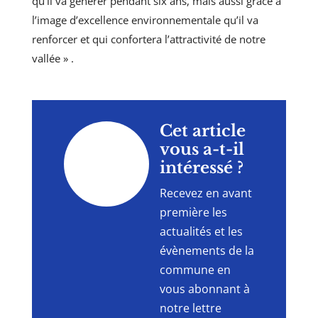
qu’il va générer pendant six ans, mais aussi grâce à
l’image d’excellence environnementale qu’il va
renforcer et qui confortera l’attractivité de notre
vallée » .
"
Cet article
vous a-t-il
intéressé ?
Recevez en avant
première les
actualités et les
évènements de la
commune en
vous abonnant à
notre lettre