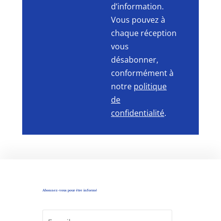
d’information.
Vous pouvez à
chaque réception
vous
désabonner,
conformément à
notre
politique
de
confidentialité
.
Abonnez-vous pour être informé