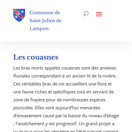
Commune de
Saint Julien de
Lampon
Les couasnes
Les bras morts appelés couasnes sont des annexes
fluviales correspondant à un ancien lit de la rivière.
Ces véritables bras de vie accueillent une flore et
une faune riches et spécifiques tout en servant de
zone de frayère pour de nombreuses espèces
piscicoles. Elles sont aujourd’hui menacées
d’envasement causé par la baisse du niveau d’étiage
; l’assèchement y est progressif. Un grand projet a
vu le jour pour les remettre en l’état naturel comme