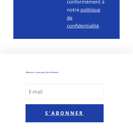
conformément à
notre
politique
de
confidentialité
.
Abonnez-vous pour être informé
S'ABONNER