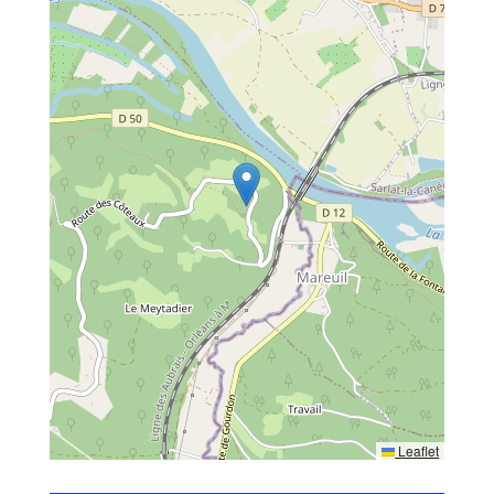
Leaflet