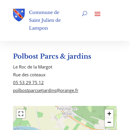
Commune de
Saint Julien de
Lampon
Polbost Parcs & jardins
Le Roc de la Margot
Rue des coteaux
05 53 29 75 12
polbostparcsetjardins@orange.fr
+
−