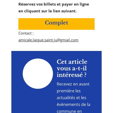
Réservez vos billets et payer en ligne
en cliquant sur le lien suivant.
Complet
Contact :
amicale.laique.saint.ju@gmail.com
"
Cet article
vous a-t-il
intéressé ?
Recevez en avant
première les
actualités et les
évènements de la
commune en