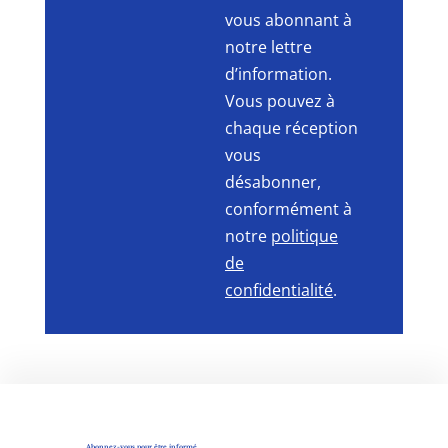
vous abonnant à
notre lettre
d’information.
Vous pouvez à
chaque réception
vous
désabonner,
conformément à
notre
politique
de
confidentialité
.
Abonnez-vous pour être informé