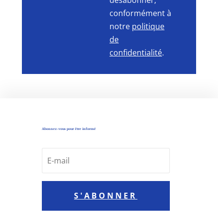
désabonner,
conformément à
notre
politique
de
confidentialité
.
Abonnez-vous pour être informé
S'ABONNER