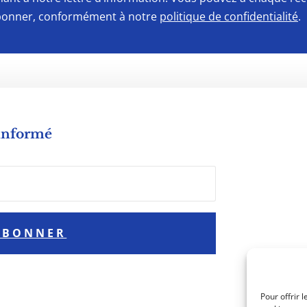
onner, conformément à notre
politique de confidentialité
.
 informé
ABONNER
Pour offrir 