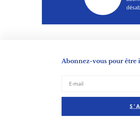
désab
Abonnez-vous pour être
S'